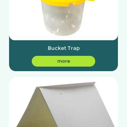
Bucket Trap
more