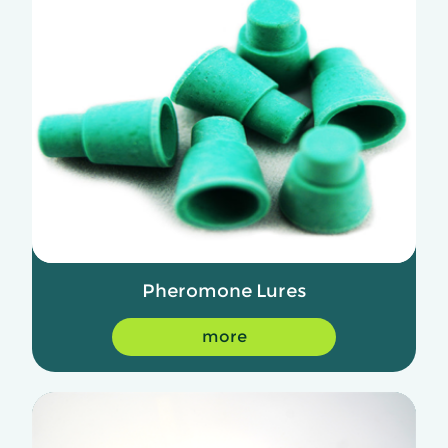
Pheromone Lures
more