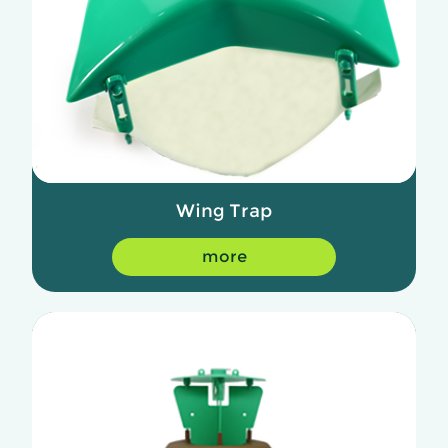
Wing Trap
more