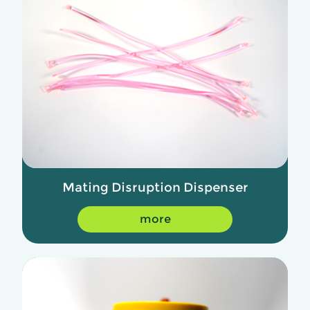
Mating Disruption Dispenser
more