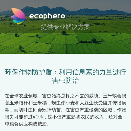
ecophero
提供专业解决方案
环保作物防护盾：利用信息素的力量进行
害虫防治
在全球农业领域，害虫始终是挥之不去的威胁。玉米螟会损
害玉米秸秆和玉米穗，蚜虫使小麦和大豆生长受阻并传播病
毒，而切叶虫则会毁掉幼苗。在害虫严重侵袭的区域，作物
损失可能超过40%，这不仅严重影响农民的收入，还对全
球粮食供应构成威胁。