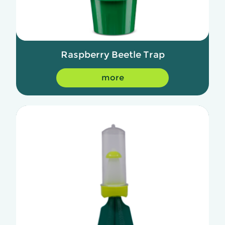
Raspberry Beetle Trap
more