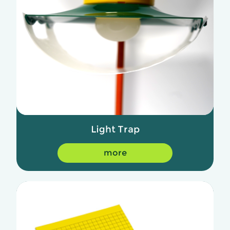
Light Trap
more