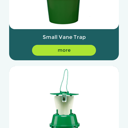
Small Vane Trap
more