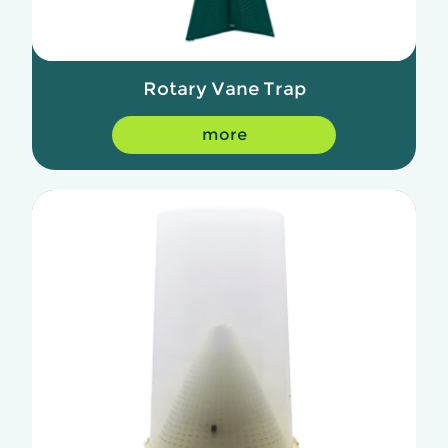
Rotary Vane Trap
more