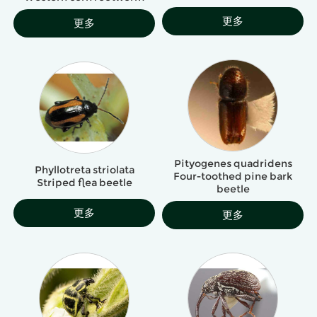
更多
更多
Pityogenes quadridens
Phyllotreta striolata
Four-toothed pine bark
Striped flea beetle
beetle
更多
更多