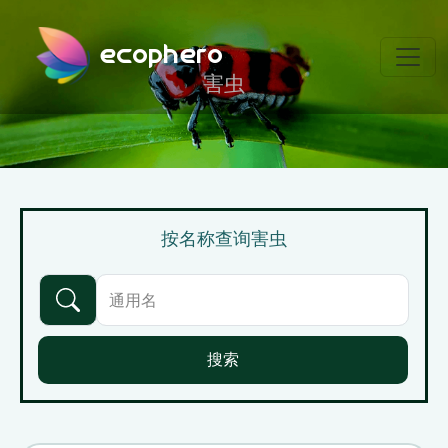
ecophero
害虫
按名称查询害虫
搜索