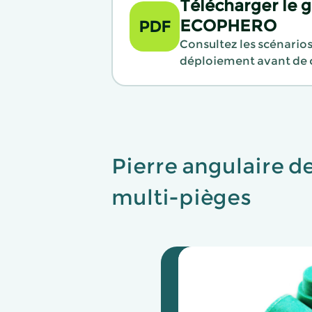
Télécharger le 
ECOPHERO
PDF
Consultez les scénarios 
déploiement avant de c
Pierre angulaire d
multi-pièges