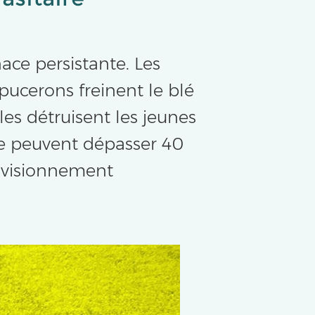
ace persistante. Les
pucerons freinent le blé
les détruisent les jeunes
lte peuvent dépasser 40
rovisionnement