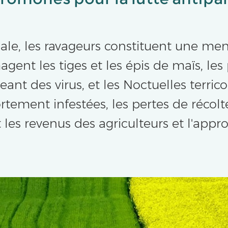
ale, les ravageurs constituent une men
nt les tiges et les épis de maïs, les 
eant des virus, et les Noctuelles terrico
ortement infestées, les pertes de réco
les revenus des agriculteurs et l'app