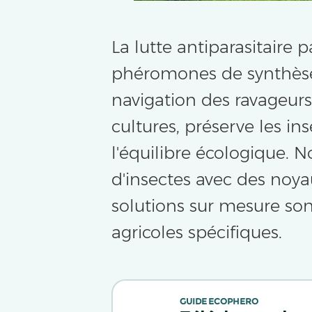
La lutte antiparasitaire
phéromones de synthèse 
navigation des ravageurs
cultures, préserve les i
l'équilibre écologique
d'insectes avec des noya
solutions sur mesure so
agricoles spécifiques.
GUIDE ECOPHERO