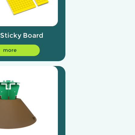
 Sticky Board
more