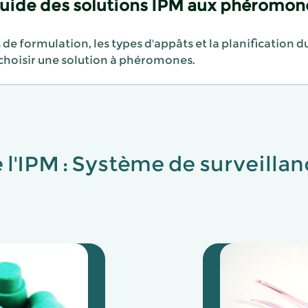
guide des solutions IPM aux phéromon
de formulation, les types d'appâts et la planification d
hoisir une solution à phéromones.
e l'IPM : Système de surveilla