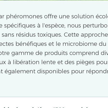
 par phéromones offre une solution écol
spécifiques à l'espèce, nous perturbo
 sans résidus toxiques. Cette approche
nsectes bénéfiques et le microbiome du 
. Notre gamme de produits comprend d
ux à libération lente et des pièges pou
nt également disponibles pour répondr