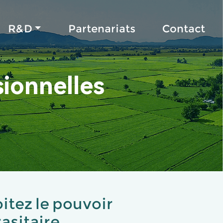
R&D
Partenariats
Contact
sionnelles
oitez le pouvoir
asitaire