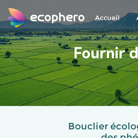
ecophero
Accueil
Fournir d
Bouclier écolog
des phé