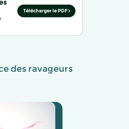
es
Télécharger le PDF
u
nce des ravageurs