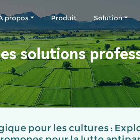
À propos
Produit
Solution
es solutions profes
ique pour les cultures : Expl
romones pour la lutte antipar