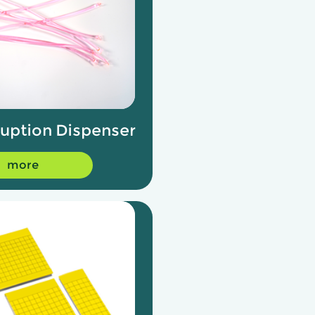
ruption Dispenser
more