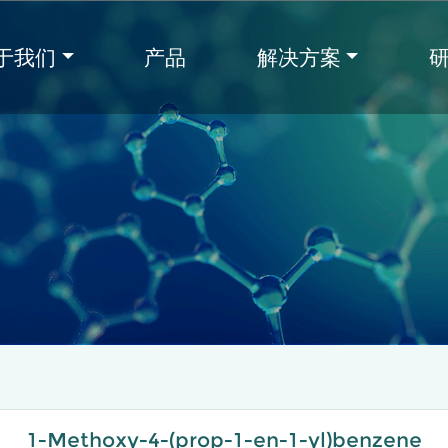
于我们
产品
解决方案
1-Methoxy-4-(prop-1-en-1-yl)benzene​