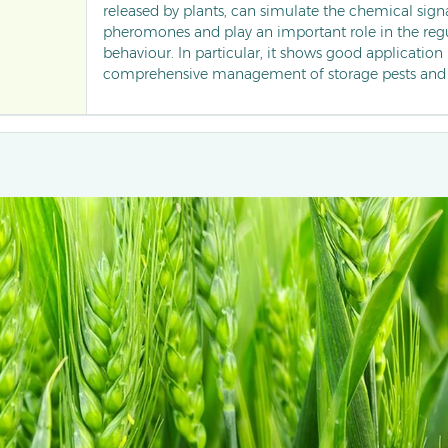
released by plants, can simulate the chemical sign
pheromones and play an important role in the regu
behaviour. In particular, it shows good application 
comprehensive management of storage pests and 