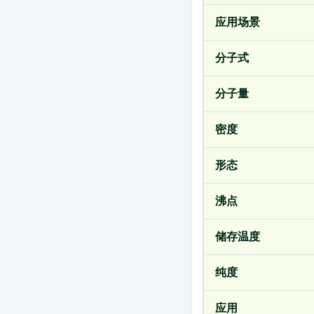
应用场景
分子式
分子量
密度
形态
沸点
储存温度
纯度
应用