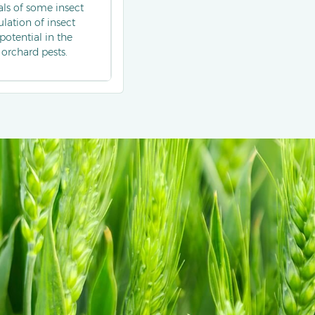
als of some insect
lation of insect
potential in the
orchard pests.