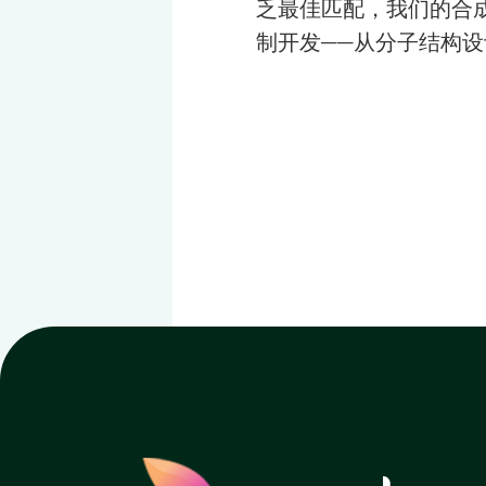
乏最佳匹配，我们的合
制开发——从分子结构