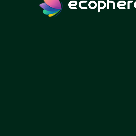
ecopher