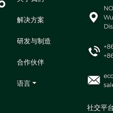
o
NO
Wul
解决方案
Dis
研发与制造
+8
+8
合作伙伴
ec
语言
sa
社交平