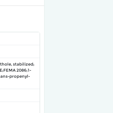
hole, stabilized;
;FEMA 2086;1-
rans-propenyl-