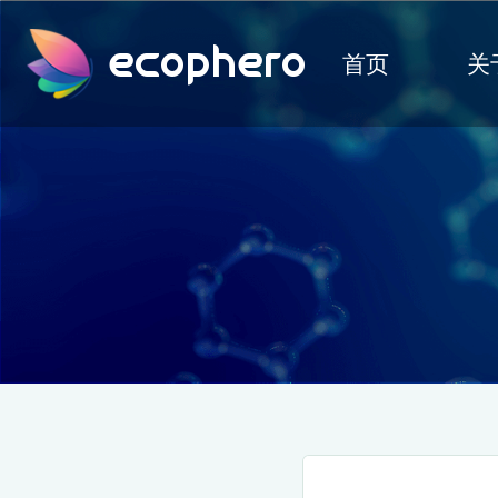
ecophero
首页
关