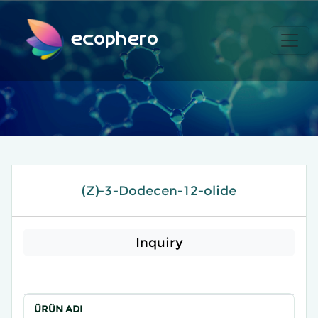
ecophero
(Z)-3-Dodecen-12-olide
Inquiry
ÜRÜN ADI