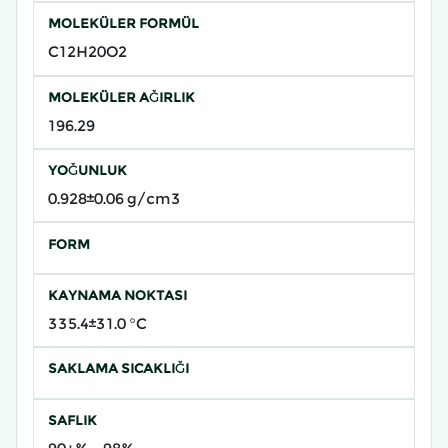
MOLEKÜLER FORMÜL
C12H20O2
MOLEKÜLER AĞIRLIK
196.29
YOĞUNLUK
0.928±0.06 g/cm3
FORM
KAYNAMA NOKTASI
335.4±31.0 °C
SAKLAMA SICAKLIĞI
SAFLIK