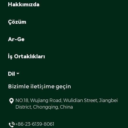
Hakkımızda
Çözüm
Ar-Ge
İş Ortaklıkları
Dil
Bizimle iletişime geçin
NO.18, Wujiang Road, Wulidian Street, Jiangbei
District, Chongqing, China
+86-23-6139-8061