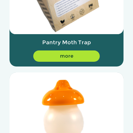
Pantry Moth Trap
more