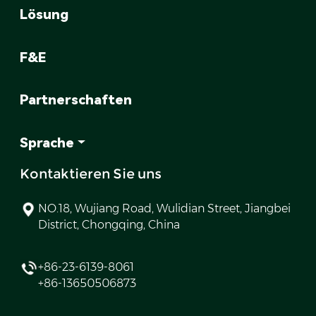
Lösung
F&E
Partnerschaften
Sprache
Kontaktieren Sie uns
NO.18, Wujiang Road, Wulidian Street, Jiangbei
District, Chongqing, China
+86-23-6139-8061
+86-13650506873