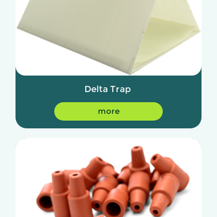
Delta Trap
more