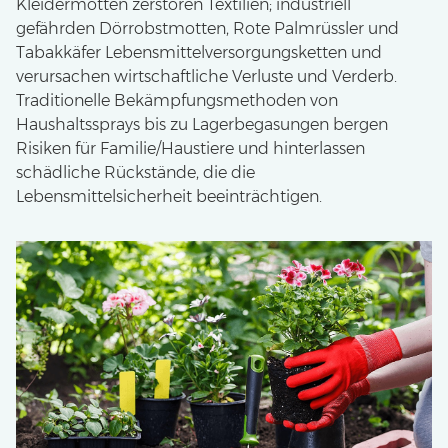
Kleidermotten zerstören Textilien; industriell
gefährden Dörrobstmotten, Rote Palmrüssler und
Tabakkäfer Lebensmittelversorgungsketten und
verursachen wirtschaftliche Verluste und Verderb.
Traditionelle Bekämpfungsmethoden von
Haushaltssprays bis zu Lagerbegasungen bergen
Risiken für Familie/Haustiere und hinterlassen
schädliche Rückstände, die die
Lebensmittelsicherheit beeinträchtigen.