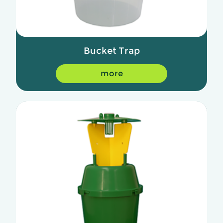
Bucket Trap
more