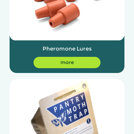
Pheromone Lures
more