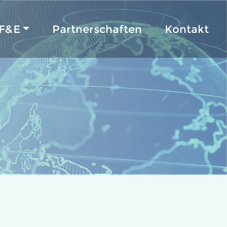
F&E
Partnerschaften
Kontakt