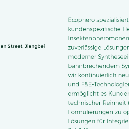
Ecophero spezialisiert
kundenspezifische He
Insektenpheromonen u
an Street, Jiangbei
zuverlässige Lösunge
moderner Syntheseei
bahnbrechendem Syn
wir kontinuierlich ne
und F&E-Technologien
ermöglicht es Kunde
technischer Reinheit 
Formulierungen zu o
Lösungen für Integrie