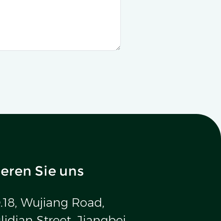
eren Sie uns
.18, Wujiang Road,
idian Street, Jiangbei