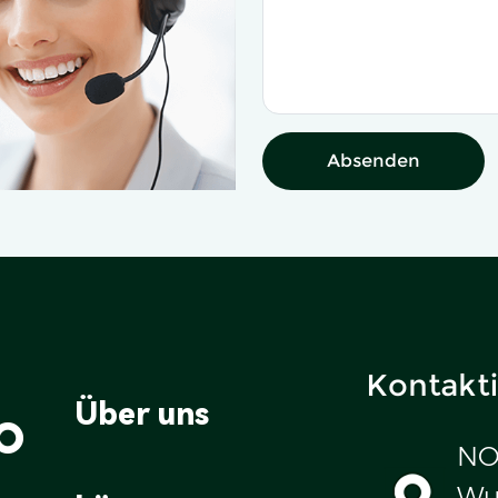
Absenden
Kontakti
o
Über uns
NO
Wul