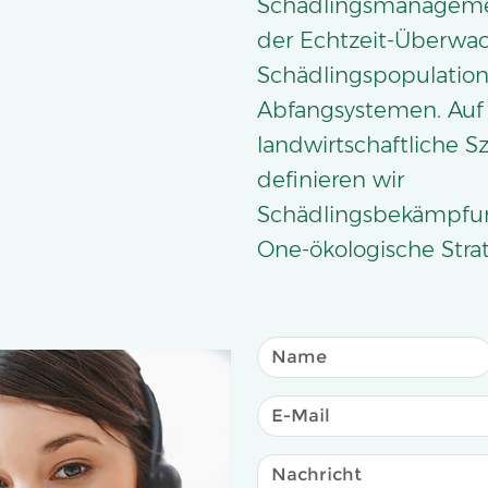
Schädlingsmanagemen
der Echtzeit-Überwa
Schädlingspopulation 
Abfangsystemen. Auf
landwirtschaftliche S
definieren wir
Schädlingsbekämpfun
One-ökologische Stra