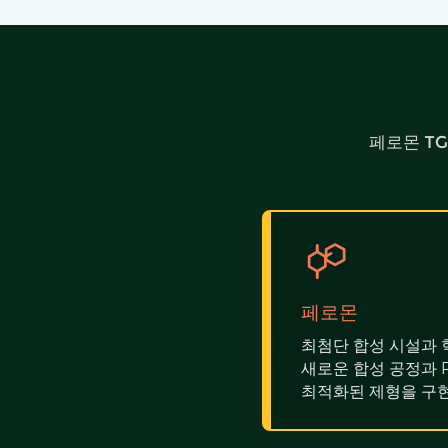
페로몬 T
페로몬
최첨단 합성 시설과 
새로운 합성 공정과 
최적화된 제형을 구현