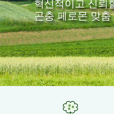
글로벌 품질의 중
견고한 공급·신속