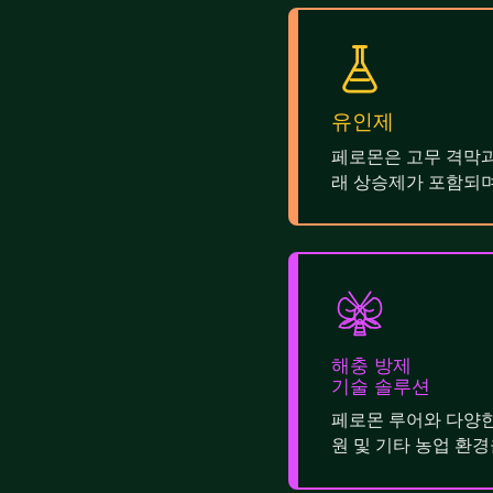
유인제
페로몬은 고무 격막과
래 상승제가 포함되며
해충 방제
기술 솔루션
페로몬 루어와 다양한
원 및 기타 농업 환