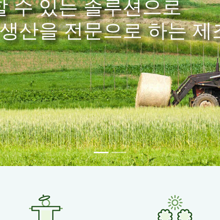
국 페로몬,
한 서비스·상생의 성장을