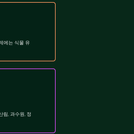
제에는 식물 유
림, 과수원, 정