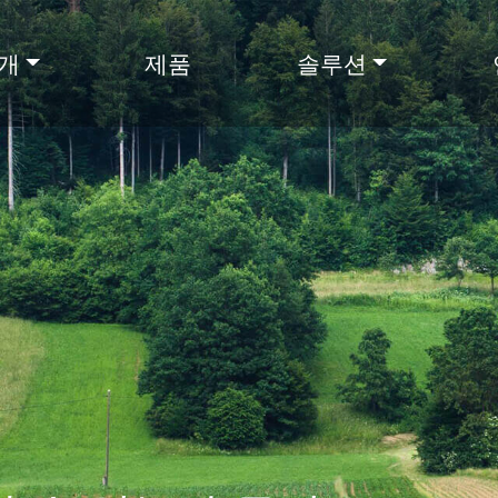
개
제품
솔루션