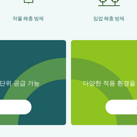
작물 해충 방제
임업 해충 방제
톤 단위 공급 가능
다양한 적용 환경을 