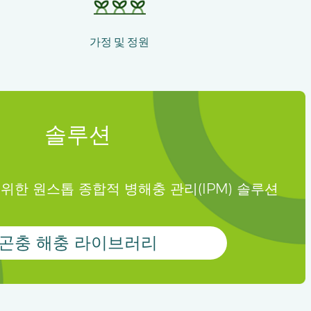
가정 및 정원
솔루션
위한 원스톱 종합적 병해충 관리(IPM) 솔루션
곤충 해충 라이브러리