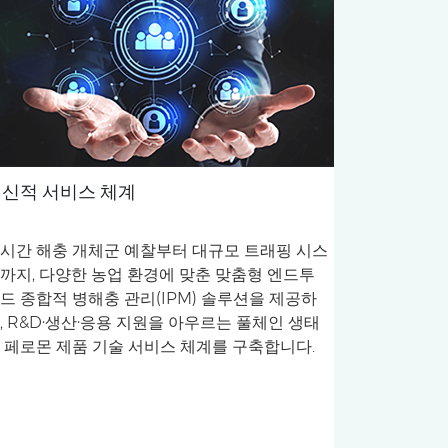
신적 서비스 체계
시간 해충 개체군 예찰부터 대규모 트래핑 시스
까지, 다양한 농업 환경에 맞춘 맞춤형 엔드투
드 종합적 병해충 관리(IPM) 솔루션을 제공하
, R&D·생산·응용 지원을 아우르는 풀체인 생태
 페로몬 제품 기술 서비스 체계를 구축합니다.