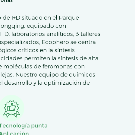
monas
de I+D situado en el Parque
 Chongqing, equipado con
+D, laboratorios analíticos, 3 talleres
specializados, Ecophero se centra
gicos críticos en la síntesis
idades permiten la síntesis de alta
a de moléculas de feromonas con
ejas. Nuestro equipo de químicos
 desarrollo y la optimización de
Tecnología punta
Aplicación