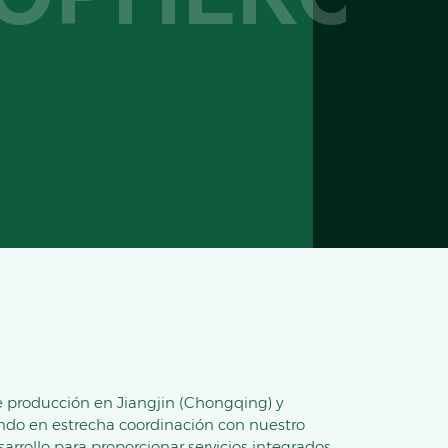
 producción en Jiangjin (Chongqing) y
ndo en estrecha coordinación con nuestro
arrollo para proporcionar servicios integrados