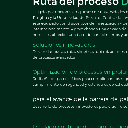
Ruta del proceso
D
Dirigido por doctores en química de universidades d
Tsinghua y la Universidad de Pekín, el Centro de In
está equipado con dispositivos de investigación y des
internacionalmente. Aprovechando una década de ex
hemos establecido una base de conocimientos y una
Soluciones innovadoras
Desarrollar nuevas rutas sintéticas, optimizar las es
de procesos avanzados.
Optimización de procesos en profu
Rediseño de pasos críticos para cumplir con los req
cumplimiento de seguridad y estándares de calidad 
para el avance de la barrera de pa
Desarrollo de procesos innovadores para eludir o sup
Escalado continuo de la producción 