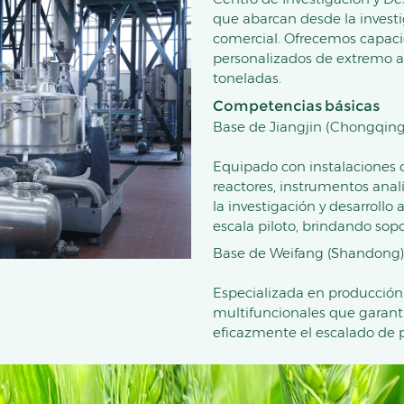
que abarcan desde la investi
comercial. Ofrecemos capaci
personalizados de extremo a
toneladas.
Competencias básicas
Base de Jiangjin (Chongqing
Equipado con instalaciones cr
reactores, instrumentos analí
la investigación y desarrollo
escala piloto, brindando sopo
Base de Weifang (Shandong)
Especializada en producción
multifuncionales que garant
eficazmente el escalado de pr