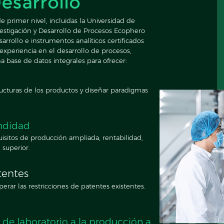
esarrollo
e primer nivel, incluidas la Universidad de
vestigación y Desarrollo de Procesos Ecophero
arrollo e instrumentos analíticos certificados
periencia en el desarrollo de procesos,
 base de datos integrales para ofrecer:
tructuras de los productos y diseñar paradigmas
ndidad
uisitos de producción ampliada, rentabilidad,
superior.
tentes
erar las restricciones de patentes existentes.
EC
de laboratorio a la producción a