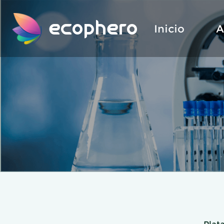
ecophero
Inicio
A