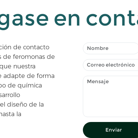
gase en cont
ción de contacto
es de feromonas de
 que nuestra
se adapte de forma
po de química
sarrollo
el diseño de la
hasta la
Enviar