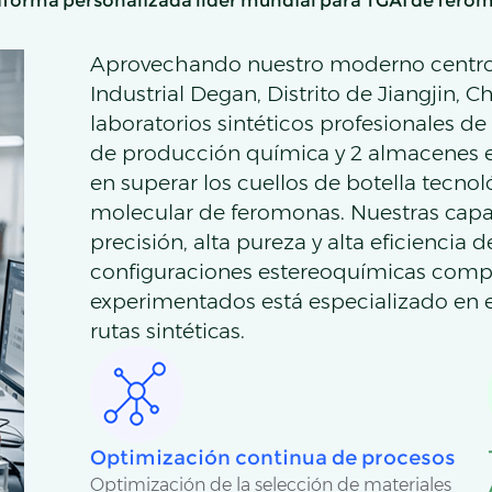
aforma personalizada líder mundial para TGAI de fero
Aprovechando nuestro moderno centro 
Industrial Degan, Distrito de Jiangjin,
laboratorios sintéticos profesionales de I
de producción química y 2 almacenes e
en superar los cuellos de botella tecnoló
molecular de feromonas. Nuestras capac
precisión, alta pureza y alta eficienci
configuraciones estereoquímicas compl
experimentados está especializado en el
rutas sintéticas.
Optimización continua de procesos
Optimización de la selección de materiales