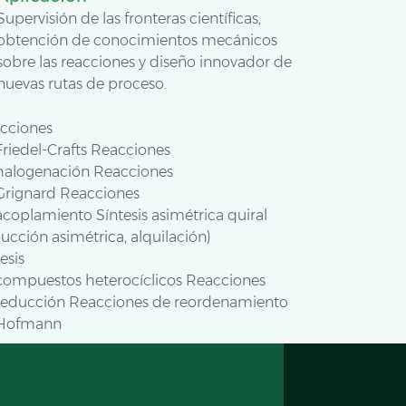
Supervisión de las fronteras científicas,
obtención de conocimientos mecánicos
sobre las reacciones y diseño innovador de
nuevas rutas de proceso.
cciones
Friedel-Crafts Reacciones
halogenación Reacciones
Grignard Reacciones
acoplamiento Síntesis asimétrica quiral
ucción asimétrica, alquilación)
esis
compuestos heterocíclicos Reacciones
reducción Reacciones de reordenamiento
Hofmann