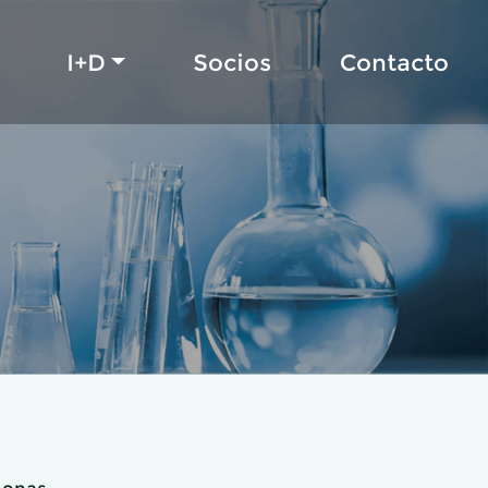
I+D
Socios
Contacto